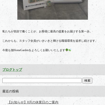
私たちが笑顔で働くことが、お客様に最高の提案をお届けする第一歩。
これからも、スタッフ全員がいきいきと輝ける職場環境を追求し続けます。
今後も佃HomeGardenをよろしくお願いいたします
ブログトップ
最近の投稿
【お知らせ】8月の休業日のご案内