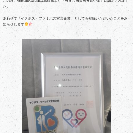
この度、佃HomeGardenは鳥取県より「男女共同参画推進企業」に認定されまし
た。
あわせて「イクボス・ファミボス宣言企業」としても登録いただいたことをお
知らせします