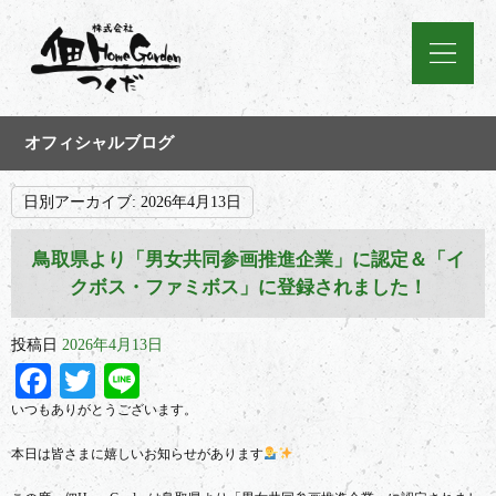
オフィシャルブログ
日別アーカイブ:
2026年4月13日
鳥取県より「男女共同参画推進企業」に認定＆「イ
クボス・ファミボス」に登録されました！
投稿日
2026年4月13日
Facebook
Twitter
Line
いつもありがとうございます。
本日は皆さまに嬉しいお知らせがあります