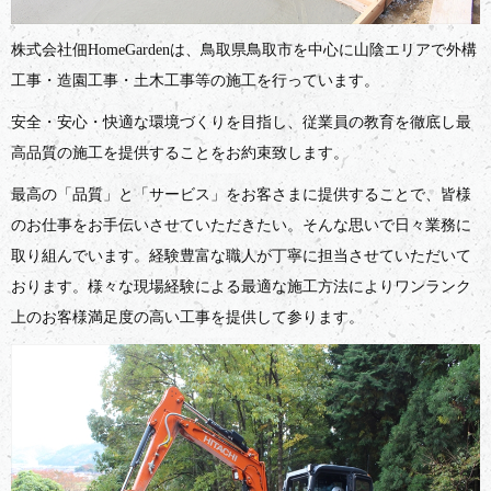
株式会社佃HomeGardenは、鳥取県鳥取市を中心に山陰エリアで外構
工事・造園工事・土木工事等の施工を行っています。
安全・安心・快適な環境づくりを目指し、従業員の教育を徹底し最
高品質の施工を提供することをお約束致します。
最高の「品質」と「サービス」をお客さまに提供することで、皆様
のお仕事をお手伝いさせていただきたい。そんな思いで日々業務に
取り組んでいます。経験豊富な職人が丁寧に担当させていただいて
おります。様々な現場経験による最適な施工方法によりワンランク
上のお客様満足度の高い工事を提供して参ります。