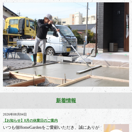
新着情報
2026年08月04日
【お知らせ】8月の休業日のご案内
いつも佃HomeGardenをご愛顧いただき、誠にありが