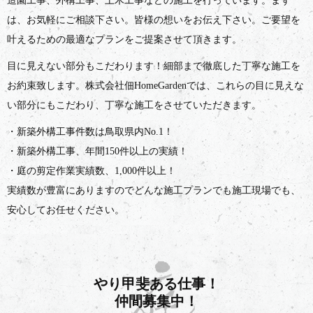
造園工事、外構工事、土木工事などの施工を行っています。まず
は、お気軽にご相談下さい。皆様の想いをお伝え下さい。ご要望を
叶えるための最適なプランをご提案させて頂きます。
目に見えない部分もこだわります！細部まで徹底した丁寧な施工を
お約束致します。株式会社佃HomeGardenでは、これらの目に見えな
い部分にもこだわり、丁寧な施工をさせていただきます。
・新築外構工事件数は鳥取県内No.1！
・新築外構工事、年間150件以上の実績！
・庭の剪定作業実績数、1,000件以上！
実績数が豊富にありますのでどんな施工プランでも施工現場でも、
安心してお任せください。
やり甲斐ある仕事！
仲間募集中！