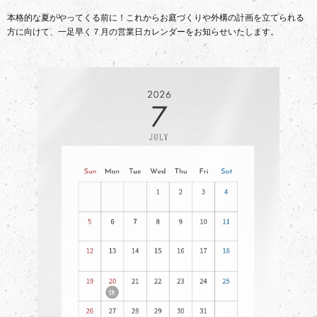
本格的な夏がやってくる前に！これからお庭づくりや外構の計画を立てられる
方に向けて、一足早く７月の営業日カレンダーをお知らせいたします。