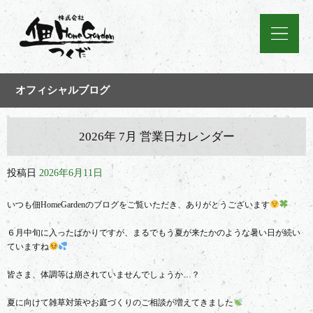
オフィシャルブログ
2026年 7月 営業日カレンダー
投稿日
2026年6月11日
いつも佃HomeGardenのブログをご覧いただき、ありがとうございます
６月中旬に入ったばかりですが、まるでもう夏が来たかのような暑い日が続い
ていますね
皆さま、体調等は崩されていませんでしょうか…？
夏に向けて雑草対策やお庭づくりのご相談が増えてきました