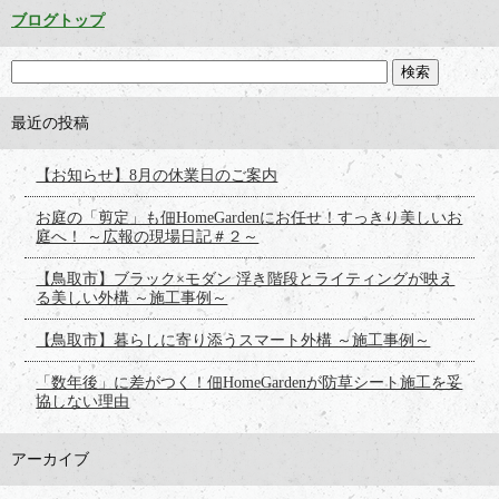
ブログトップ
最近の投稿
【お知らせ】8月の休業日のご案内
お庭の「剪定」も佃HomeGardenにお任せ！すっきり美しいお
庭へ！ ～広報の現場日記＃２～
【鳥取市】ブラック×モダン 浮き階段とライティングが映え
る美しい外構 ～施工事例～
【鳥取市】暮らしに寄り添うスマート外構 ～施工事例～
「数年後」に差がつく！佃HomeGardenが防草シート施工を妥
協しない理由
アーカイブ