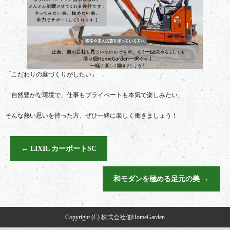
「こだわりの庭づくりがしたい」
「自然豊かな環境で、仕事もプライベートも本気で楽しみたい」
そんな熱い思いを持った方、ぜひ一緒に楽しく働きましょう！
←
LIXIL カーポートSC
和モダンを極める足元の美
→
Copyright (C) 株式会社佃HomeGarden