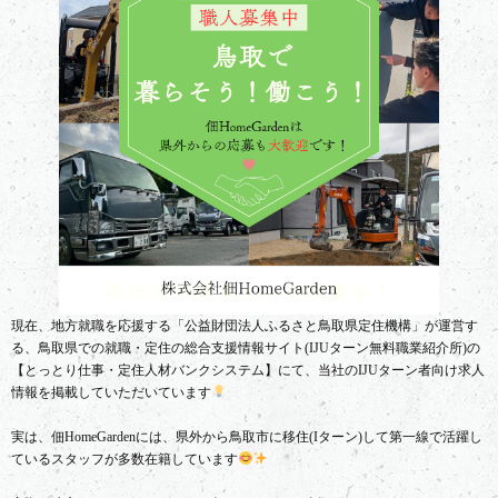
現在、地方就職を応援する「公益財団法人ふるさと鳥取県定住機構」が運営す
る、鳥取県での就職・定住の総合支援情報サイト(IJUターン無料職業紹介所)の
【とっとり仕事・定住人材バンクシステム】にて、当社のIJUターン者向け求人
情報を掲載していただいています
実は、佃HomeGardenには、県外から鳥取市に移住(Iターン)して第一線で活躍し
ているスタッフが多数在籍しています