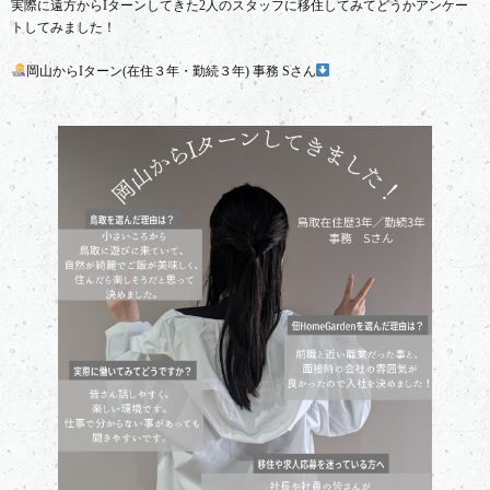
実際に遠方からIターンしてきた2人のスタッフに移住してみてどうかアンケー
トしてみました！
岡山からIターン(在住３年・勤続３年) 事務 Sさん