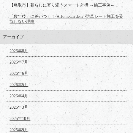
【鳥取市】暮らしに寄り添うスマート外構 ～施工事例～
「数年後」に差がつく！佃HomeGardenが防草シート施工を妥
協しない理由
アーカイブ
2026年8月
2026年7月
2026年6月
2026年5月
2026年4月
2026年3月
2025年10月
2025年9月